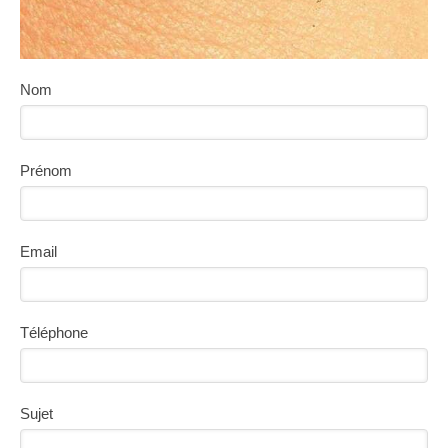
Nom
Prénom
Email
Téléphone
Sujet