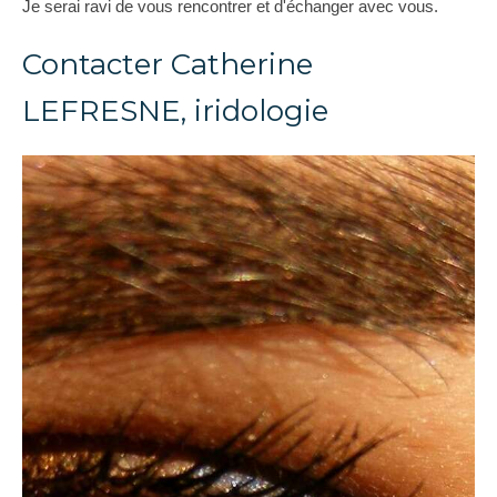
Je serai ravi de vous rencontrer et d'échanger avec vous.
Contacter Catherine
LEFRESNE, iridologie