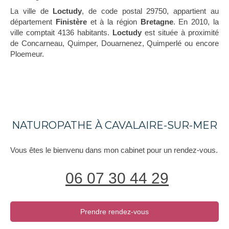
La ville de
Loctudy
, de code postal 29750, appartient au
département
Finistère
et à la région
Bretagne
. En 2010, la
ville comptait 4136 habitants.
Loctudy
est située à proximité
de Concarneau, Quimper, Douarnenez, Quimperlé ou encore
Ploemeur.
NATUROPATHE À CAVALAIRE-SUR-MER
Vous êtes le bienvenu dans mon cabinet pour un rendez-vous.
06 07 30 44 29
Prendre rendez-vous