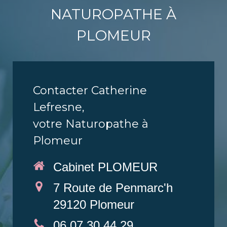
NATUROPATHE À
PLOMEUR
Contacter Catherine
Lefresne,
votre Naturopathe à
Plomeur
Cabinet PLOMEUR
7 Route de Penmarc'h
29120
Plomeur
06 07 30 44 29