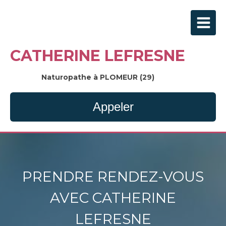
CATHERINE LEFRESNE
Naturopathe à PLOMEUR (29)
Appeler
PRENDRE RENDEZ-VOUS
AVEC CATHERINE
LEFRESNE