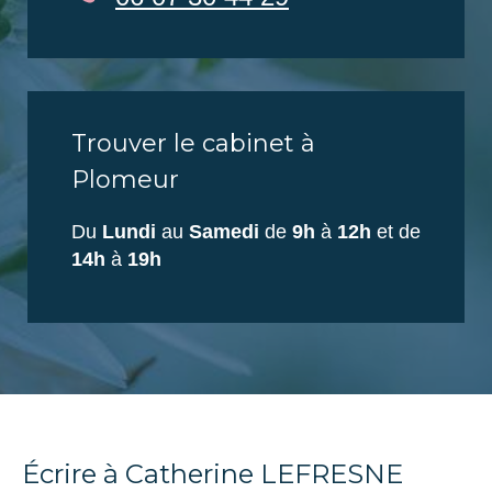
Trouver le cabinet à
Plomeur
Du
Lundi
au
Samedi
de
9h
à
12h
et de
14h
à
19h
Écrire à Catherine LEFRESNE