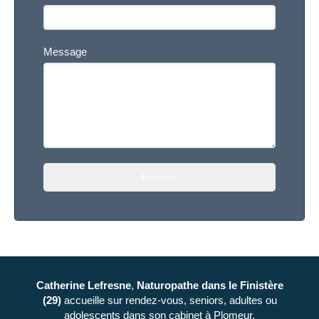
Message
Envoyer
Catherine Lefresne
,
Naturopathe
dans le Finistère
(29)
accueille sur rendez-vous, seniors, adultes ou
adolescents dans son cabinet à Plomeur.