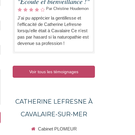
"Écoute et bienveillance !"
Par Christine Houdemon
J'ai pu apprécier la gentillesse et
l'efficacité de Catherine Lefresne
lorsqu'elle était à Cavalaire Ce n'est
pas par hasard si la naturopathie est
devenue sa profession !
Voir tous les témoignages
CATHERINE LEFRESNE À
CAVALAIRE-SUR-MER
Cabinet PLOMEUR