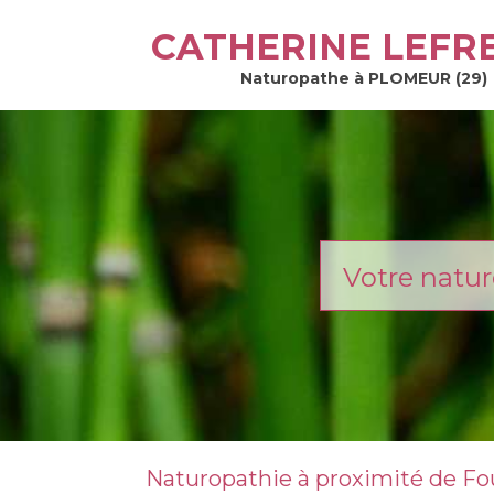
CATHERINE LEFR
Naturopathe à PLOMEUR (29)
Votre natur
Naturopathie à proximité de Fo