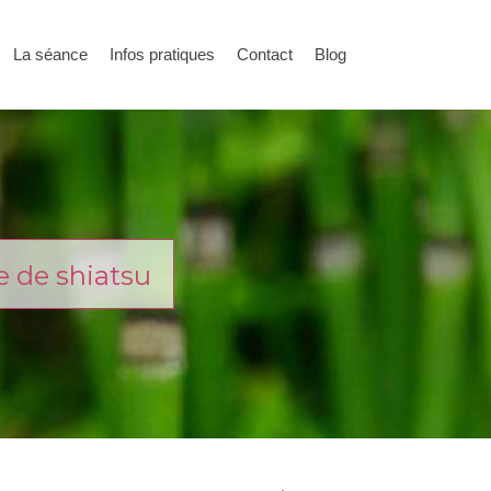
La séance
Infos pratiques
Contact
Blog
e de shiatsu