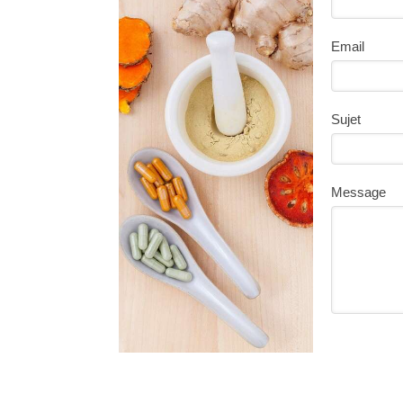
Email
Sujet
Message