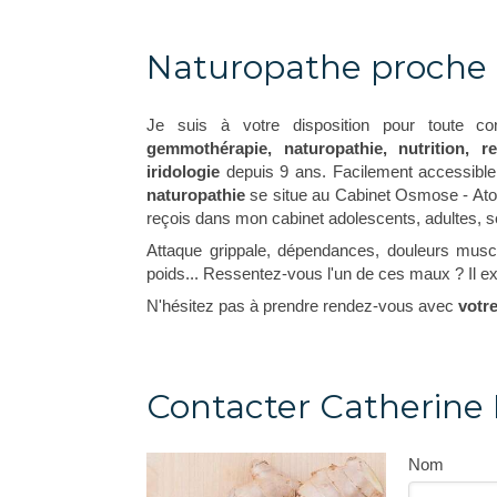
Naturopathe proche
Je suis à votre disposition pour toute co
gemmothérapie, naturopathie, nutrition, r
iridologie
depuis 9 ans. Facilement accessibl
naturopathie
se situe au Cabinet Osmose - Atou
reçois dans mon cabinet adolescents, adultes, s
Attaque grippale, dépendances, douleurs muscul
poids... Ressentez-vous l'un de ces maux ? Il ex
N'hésitez pas à prendre rendez-vous avec
votr
Contacter Catherine
Nom