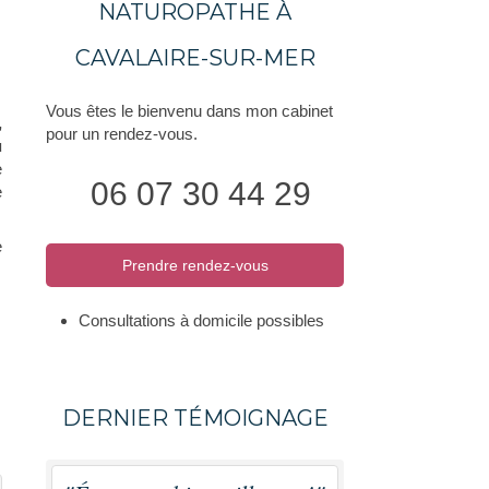
NATUROPATHE À
CAVALAIRE-SUR-MER
Vous êtes le bienvenu dans mon cabinet
,
pour un rendez-vous.
u
e
06 07 30 44 29
e
e
Prendre rendez-vous
Consultations à domicile possibles
DERNIER TÉMOIGNAGE