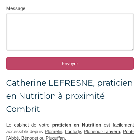
Message
Envoyer
Catherine LEFRESNE, praticien
en Nutrition à proximité
Combrit
Le cabinet de votre
praticien en Nutrition
est facilement
accessible depuis
Plomelin
,
Loctudy
,
Plonéour-Lanvern
,
Pont-
l'Abbé
,
Bénodet
ou
Pluguffan
.