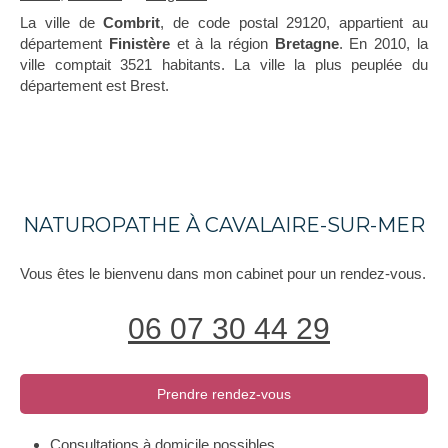
La ville de
Combrit
, de code postal 29120, appartient au
département
Finistère
et à la région
Bretagne
. En 2010, la
ville comptait 3521 habitants. La ville la plus peuplée du
département est Brest.
NATUROPATHE À CAVALAIRE-SUR-MER
Vous êtes le bienvenu dans mon cabinet pour un rendez-vous.
06 07 30 44 29
Prendre rendez-vous
Consultations à domicile possibles