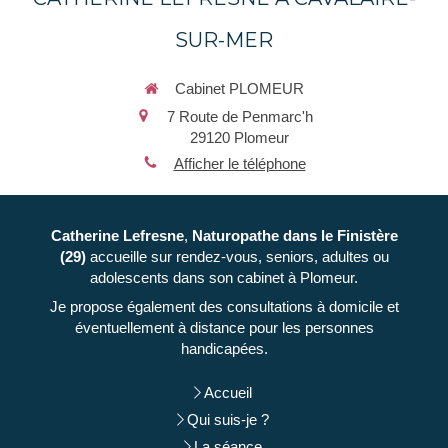
SUR-MER
Cabinet PLOMEUR
7 Route de Penmarc'h
29120
Plomeur
Afficher le téléphone
Catherine Lefresne
,
Naturopathe
dans le Finistère
(29)
accueille sur rendez-vous, seniors, adultes ou
adolescents dans son cabinet à Plomeur.
Je propose également des consultations à domicile et
éventuellement à distance pour les personnes
handicapées.
Accueil
Qui suis-je ?
La séance