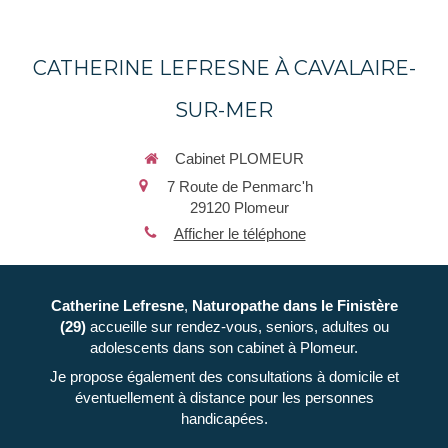
CATHERINE LEFRESNE À CAVALAIRE-
SUR-MER
Cabinet PLOMEUR
7 Route de Penmarc'h
29120
Plomeur
Afficher le téléphone
Catherine Lefresne
,
Naturopathe
dans le Finistère
(29)
accueille sur rendez-vous, seniors, adultes ou
adolescents dans son cabinet à Plomeur.
Je propose également des consultations à domicile et
éventuellement à distance pour les personnes
handicapées.