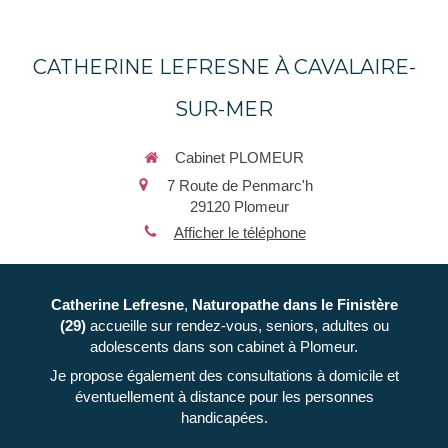
CATHERINE LEFRESNE À CAVALAIRE-
SUR-MER
Cabinet PLOMEUR
7 Route de Penmarc'h
29120
Plomeur
Afficher le téléphone
Catherine Lefresne
,
Naturopathe
dans le Finistère
(29)
accueille sur rendez-vous, seniors, adultes ou
adolescents dans son cabinet à Plomeur.
Je propose également des consultations à domicile et
éventuellement à distance pour les personnes
handicapées.