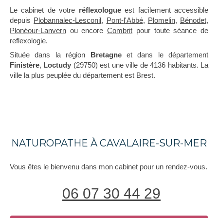
Le cabinet de votre
réflexologue
est facilement accessible
depuis
Plobannalec-Lesconil
,
Pont-l'Abbé
,
Plomelin
,
Bénodet
,
Plonéour-Lanvern
ou encore
Combrit
pour toute séance de
reflexologie.
Située dans la région
Bretagne
et dans le département
Finistère
,
Loctudy
(29750) est une ville de 4136 habitants. La
ville la plus peuplée du département est Brest.
NATUROPATHE À CAVALAIRE-SUR-MER
Vous êtes le bienvenu dans mon cabinet pour un rendez-vous.
06 07 30 44 29