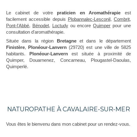
Le cabinet de votre
praticien en Aromathérapie
est
facilement accessible depuis
Plobannalec-Lesconil
,
Combrit
,
Pont-l'Abbé
,
Bénodet
,
Loctudy
ou encore
Quimper
pour une
consultation d'aromathérapie.
Située dans la région
Bretagne
et dans le département
Finistère
,
Plonéour-Lanvern
(29720) est une ville de 5825
habitants.
Plonéour-Lanvern
est située à proximité de
Quimper, Douarnenez, Concarneau, Plougastel-Daoulas,
Quimperlé.
NATUROPATHE À CAVALAIRE-SUR-MER
Vous êtes le bienvenu dans mon cabinet pour un rendez-vous.