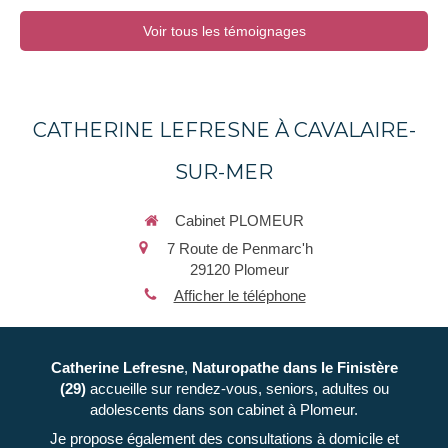
Voir tous les témoignages
CATHERINE LEFRESNE À CAVALAIRE-
SUR-MER
Cabinet PLOMEUR
7 Route de Penmarc'h
29120
Plomeur
Afficher le téléphone
Catherine Lefresne
,
Naturopathe
dans le Finistère
(29)
accueille sur rendez-vous, seniors, adultes ou
adolescents dans son cabinet à Plomeur.
Je propose également des consultations à domicile et