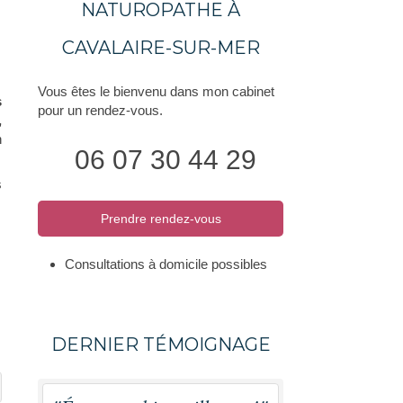
NATUROPATHE À
CAVALAIRE-SUR-MER
Vous êtes le bienvenu dans mon cabinet
s
pour un rendez-vous.
,
n
06 07 30 44 29
s
Prendre rendez-vous
Consultations à domicile possibles
DERNIER TÉMOIGNAGE