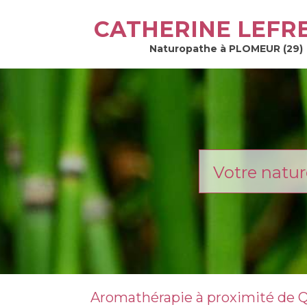
CATHERINE LEFR
Naturopathe à PLOMEUR (29)
Votre natur
Aromathérapie à proximité de 