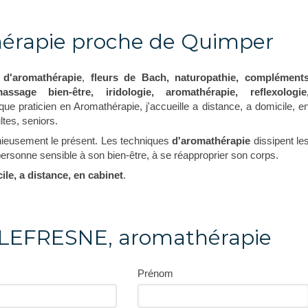
hérapie proche de Quimper
d'aromathérapie
,
fleurs de Bach, naturopathie, complément
massage bien-être, iridologie, aromathérapie, reflexologie
 que praticien en Aromathérapie, j'accueille a distance, a domicile, e
ltes, seniors.
nieusement le présent. Les techniques
d'aromathérapie
dissipent le
 personne sensible à son bien-être, à se réapproprier son corps.
ile, a distance, en cabinet
.
 LEFRESNE, aromathérapie
Prénom