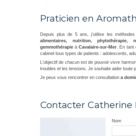
Praticien en Aromat
Depuis plus de 5 ans, j'utilise les méthodes
alimentaires, nutrition, phytothérapie, 
gemmothérapie
à
Cavalaire-sur-Mer
. En tant
cabinet tous types de patients : adolescents, adu
L'objectif de chacun est de pouvoir vivre harmo
troubles et les tensions. Je souhaite aider toute
Je peux vous rencontrer en consultation
a domic
Contacter Catherine
Nom