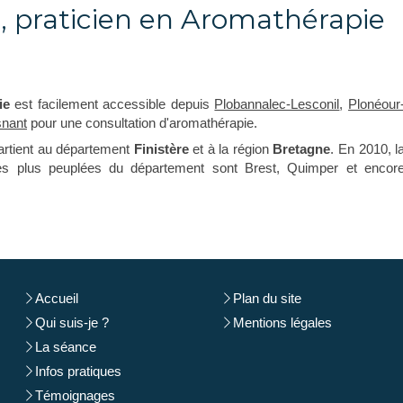
 praticien en Aromathérapie
ie
est facilement accessible depuis
Plobannalec-Lesconil
,
Plonéour
nant
pour une consultation d'aromathérapie.
artient au département
Finistère
et à la région
Bretagne
. En 2010, l
 les plus peuplées du département sont Brest, Quimper et encor
Accueil
Plan du site
Qui suis-je ?
Mentions légales
La séance
Infos pratiques
Témoignages