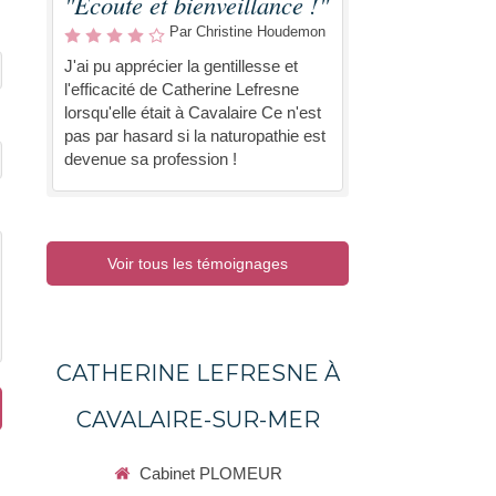
"Écoute et bienveillance !"
Par Christine Houdemon
J'ai pu apprécier la gentillesse et
l'efficacité de Catherine Lefresne
lorsqu'elle était à Cavalaire Ce n'est
pas par hasard si la naturopathie est
devenue sa profession !
Voir tous les témoignages
CATHERINE LEFRESNE À
CAVALAIRE-SUR-MER
Cabinet PLOMEUR