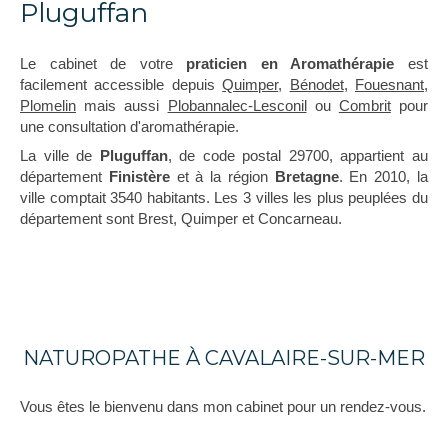
Pluguffan
Le cabinet de votre
praticien en Aromathérapie
est
facilement accessible depuis
Quimper
,
Bénodet
,
Fouesnant
,
Plomelin
mais aussi
Plobannalec-Lesconil
ou
Combrit
pour
une consultation d'aromathérapie.
La ville de
Pluguffan
, de code postal 29700, appartient au
département
Finistère
et à la région
Bretagne
. En 2010, la
ville comptait 3540 habitants. Les 3 villes les plus peuplées du
département sont Brest, Quimper et Concarneau.
NATUROPATHE À CAVALAIRE-SUR-MER
Vous êtes le bienvenu dans mon cabinet pour un rendez-vous.