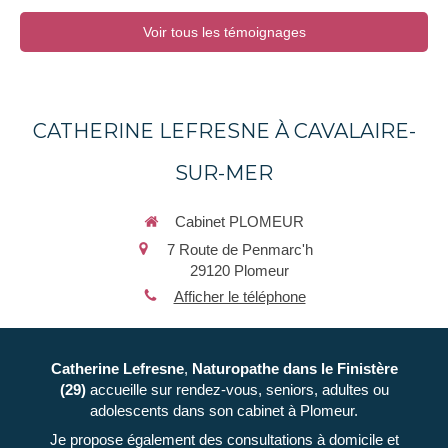
Voir tous les témoignages
CATHERINE LEFRESNE À CAVALAIRE-
SUR-MER
Cabinet PLOMEUR
7 Route de Penmarc'h
29120
Plomeur
Afficher le téléphone
Catherine Lefresne
,
Naturopathe
dans le Finistère
(29)
accueille sur rendez-vous, seniors, adultes ou
adolescents dans son cabinet à Plomeur.
Je propose également des consultations à domicile et