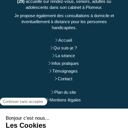
(29)
accueille sur rendez-vous, seniors, adultes ou
adolescents dans son cabinet à Plomeur.
Je propose également des consultations à domicile et
éventuellement à distance pour les personnes
handicapées.
Accueil
Qui suis-je ?
La séance
Infos pratiques
Témoignages
Contact
Plan du site
Mentions légales
Du
Lundi
au
Samedi
de
9h
à
12h
et de
14h
à
19h