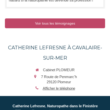
hasard si la naturopathie est devenue sa profession !
Voir tous les témoignages
CATHERINE LEFRESNE À CAVALAIRE-
SUR-MER
Cabinet PLOMEUR
7 Route de Penmarc'h
29120
Plomeur
Afficher le téléphone
Catherine Lefresne
,
Naturopathe
dans le Finistère