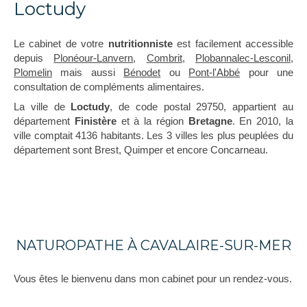
Loctudy
Le cabinet de votre
nutritionniste
est facilement accessible
depuis
Plonéour-Lanvern
,
Combrit
,
Plobannalec-Lesconil
,
Plomelin
mais aussi
Bénodet
ou
Pont-l'Abbé
pour une
consultation de compléments alimentaires.
La ville de
Loctudy
, de code postal 29750, appartient au
département
Finistère
et à la région
Bretagne
. En 2010, la
ville comptait 4136 habitants. Les 3 villes les plus peuplées du
département sont Brest, Quimper et encore Concarneau.
NATUROPATHE À CAVALAIRE-SUR-MER
Vous êtes le bienvenu dans mon cabinet pour un rendez-vous.