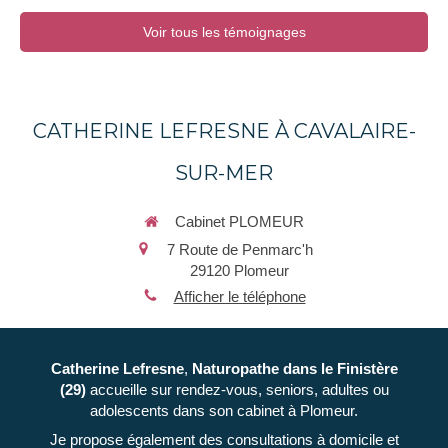
Voir tous les témoignages
CATHERINE LEFRESNE À CAVALAIRE-
SUR-MER
Cabinet PLOMEUR
7 Route de Penmarc'h
29120
Plomeur
Afficher le téléphone
Catherine Lefresne
,
Naturopathe
dans le Finistère
(29)
accueille sur rendez-vous, seniors, adultes ou
adolescents dans son cabinet à Plomeur.
Je propose également des consultations à domicile et